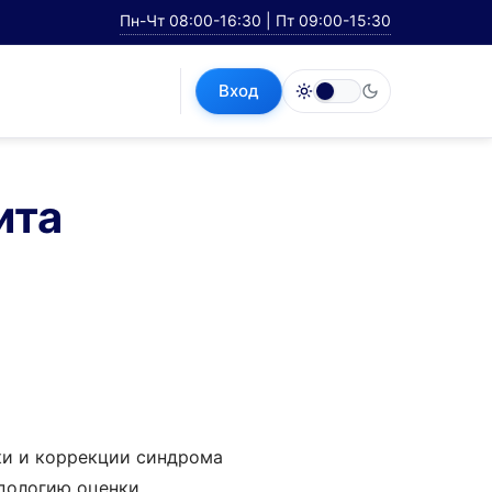
Пн-Чт 08:00-16:30 | Пт 09:00-15:30
Вход
ита
ки и коррекции синдрома
одологию оценки