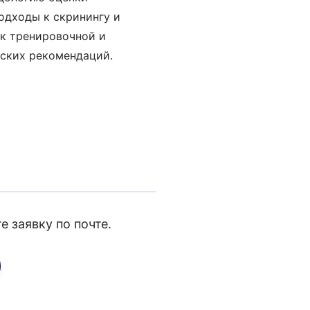
одходы к скринингу и
 к тренировочной и
еских рекомендаций.
 заявку по почте.