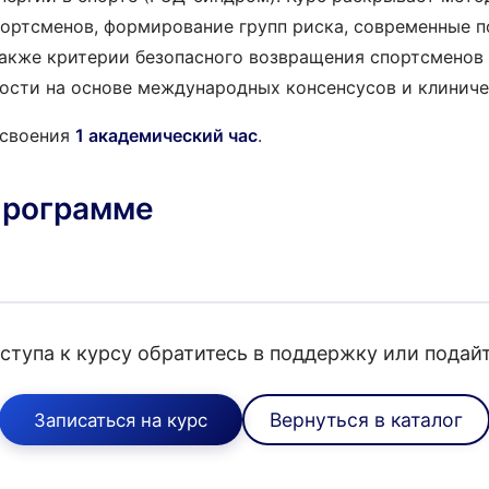
портсменов, формирование групп риска, современные п
акже критерии безопасного возвращения спортсменов
ости на основе международных консенсусов и клинич
освоения
1 академический час
.
программе
ступа к курсу обратитесь в поддержку или подайте
Вернуться в каталог
Записаться на курс