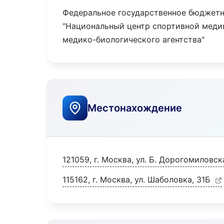
Федеральное государственное бюджет
"Национальный центр спортивной мед
медико-биологического агентства"
Местонахождение
121059, г. Москва, ул. Б. Дорогомиловск
115162, г. Москва, ул. Шаболовка, 31Б