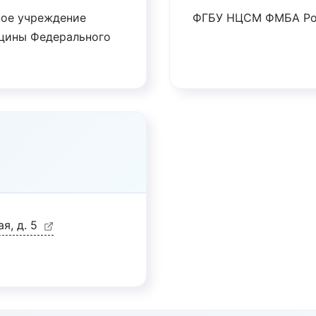
ное учреждение
ФГБУ НЦСМ ФМБА Ро
ицины Федерального
ая, д. 5