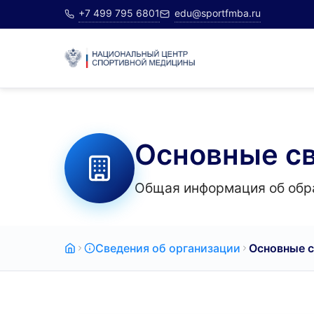
+7 499 795 6801
edu@sportfmba.ru
Основные с
Общая информация об обр
Сведения об организации
Основные с