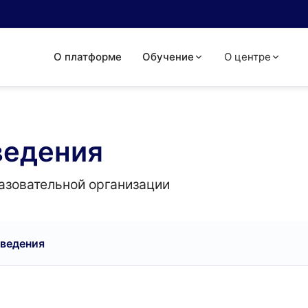
О платформе
Обучение
О центре
ведения
азовательной организации
ведения