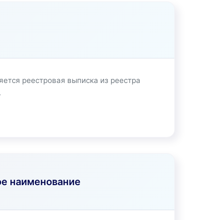
яется реестровая выписка из реестра
.
е наименование