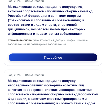
Год: 2025
·
ФМБА России
Методические рекомендации по допуску лиц,
включая спортсменов спортивных сборных команд
Российской Федерации, к занятиям спортом
(тренировкам и спортивным соревнованиям) в
соответствии с видом спорта, спортивной
дисциплиной, возрастом, полом при некоторых
инфекционных и паразитарных заболеваниях
Ключевые слова:
умо, комиссия, допуск, инфекционные
заболевания, паразитарные заболевания
Подробнее
Год: 2025
·
ФМБА России
Методические рекомендации по допуску
несовершеннолетних и совершеннолетних лиц,
включая несовершеннолетних и совершеннолетних
спортсменов спортивных сборных команд Российской
Федерации, к занятиям спортом (тренировкам и
спортивным соревнованиям) в соответствии с видом