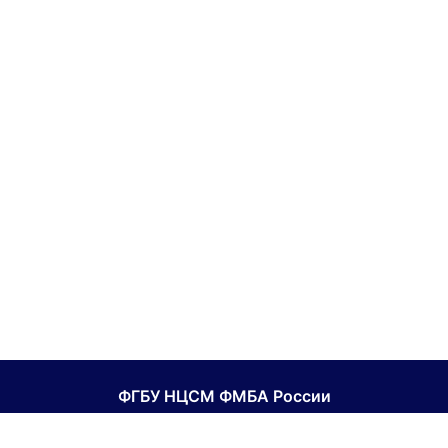
ФГБУ НЦСМ ФМБА России
Национальный центр спортивной медицины ФМБА