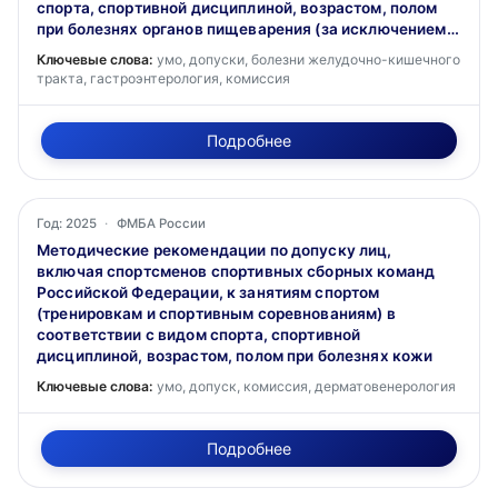
спорта, спортивной дисциплиной, возрастом, полом
при болезнях органов пищеварения (за исключением
заболеваний или нарушений орофациального
Ключевые слова:
умо, допуски, болезни желудочно-кишечного
комплекса)
тракта, гастроэнтерология, комиссия
Подробнее
Год: 2025
·
ФМБА России
Методические рекомендации по допуску лиц,
включая спортсменов спортивных сборных команд
Российской Федерации, к занятиям спортом
(тренировкам и спортивным соревнованиям) в
соответствии с видом спорта, спортивной
дисциплиной, возрастом, полом при болезнях кожи
Ключевые слова:
умо, допуск, комиссия, дерматовенерология
Подробнее