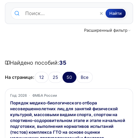
Поиск по методическим пособиям
Найти
Расширенный фильтр
Найдено пособий:
35
На странице:
12
25
50
Все
Год: 2026
·
ФМБА России
Порядок медико-биологического отбора
несовершеннолетних лиц для занятий физической
культурой, массовыми видами спорта, спортом на
спортивно-оздоровительном этапе и этапе начальной
подготовки, выполнения нормативов испытаний
(тестов) комплекса ГТО на основе оценки