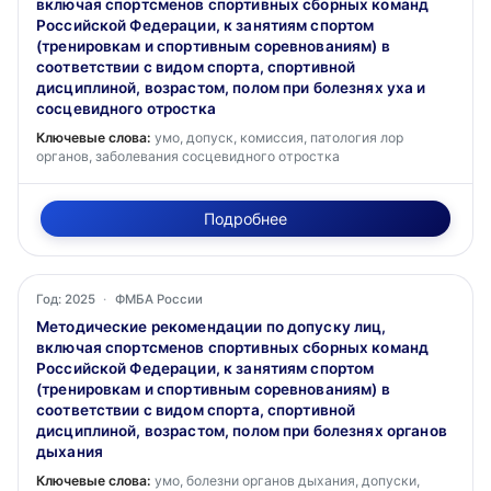
включая спортсменов спортивных сборных команд
Российской Федерации, к занятиям спортом
(тренировкам и спортивным соревнованиям) в
соответствии с видом спорта, спортивной
дисциплиной, возрастом, полом при болезнях уха и
сосцевидного отростка
Ключевые слова:
умо, допуск, комиссия, патология лор
органов, заболевания сосцевидного отростка
Подробнее
Год: 2025
·
ФМБА России
Методические рекомендации по допуску лиц,
включая спортсменов спортивных сборных команд
Российской Федерации, к занятиям спортом
(тренировкам и спортивным соревнованиям) в
соответствии с видом спорта, спортивной
дисциплиной, возрастом, полом при болезнях органов
дыхания
Ключевые слова:
умо, болезни органов дыхания, допуски,