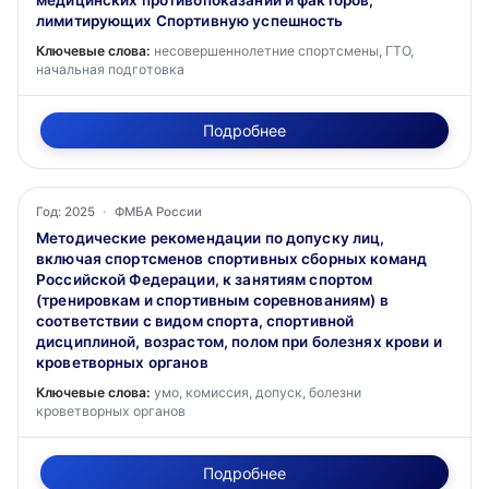
медицинских противопоказаний и факторов,
лимитирующих Спортивную успешность
Ключевые слова:
несовершеннолетние спортсмены, ГТО,
начальная подготовка
Подробнее
Год: 2025
·
ФМБА России
Методические рекомендации по допуску лиц,
включая спортсменов спортивных сборных команд
Российской Федерации, к занятиям спортом
(тренировкам и спортивным соревнованиям) в
соответствии с видом спорта, спортивной
дисциплиной, возрастом, полом при болезнях крови и
кроветворных органов
Ключевые слова:
умо, комиссия, допуск, болезни
кроветворных органов
Подробнее