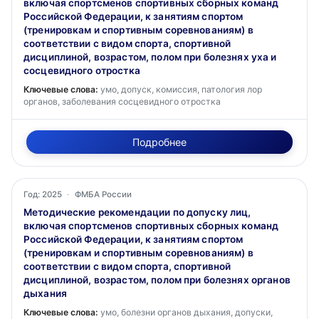
включая спортсменов спортивных сборных команд
Российской Федерации, к занятиям спортом
(тренировкам и спортивным соревнованиям) в
соответствии с видом спорта, спортивной
дисциплиной, возрастом, полом при болезнях уха и
сосцевидного отростка
Ключевые слова:
умо, допуск, комиссия, патология лор
органов, заболевания сосцевидного отростка
Подробнее
Год: 2025
·
ФМБА России
Методические рекомендации по допуску лиц,
включая спортсменов спортивных сборных команд
Российской Федерации, к занятиям спортом
(тренировкам и спортивным соревнованиям) в
соответствии с видом спорта, спортивной
дисциплиной, возрастом, полом при болезнях органов
дыхания
Ключевые слова:
умо, болезни органов дыхания, допуски,