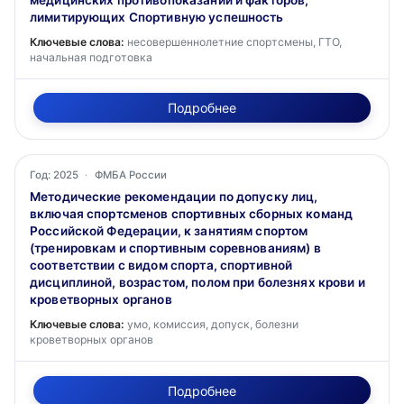
медицинских противопоказаний и факторов,
лимитирующих Спортивную успешность
Ключевые слова:
несовершеннолетние спортсмены, ГТО,
начальная подготовка
Подробнее
Год: 2025
·
ФМБА России
Методические рекомендации по допуску лиц,
включая спортсменов спортивных сборных команд
Российской Федерации, к занятиям спортом
(тренировкам и спортивным соревнованиям) в
соответствии с видом спорта, спортивной
дисциплиной, возрастом, полом при болезнях крови и
кроветворных органов
Ключевые слова:
умо, комиссия, допуск, болезни
кроветворных органов
Подробнее