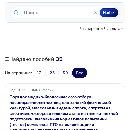
Поиск по методическим пособиям
Найти
Расширенный фильтр
Найдено пособий:
35
На странице:
12
25
50
Все
Год: 2026
·
ФМБА России
Порядок медико-биологического отбора
несовершеннолетних лиц для занятий физической
культурой, массовыми видами спорта, спортом на
спортивно-оздоровительном этапе и этапе начальной
подготовки, выполнения нормативов испытаний
(тестов) комплекса ГТО на основе оценки