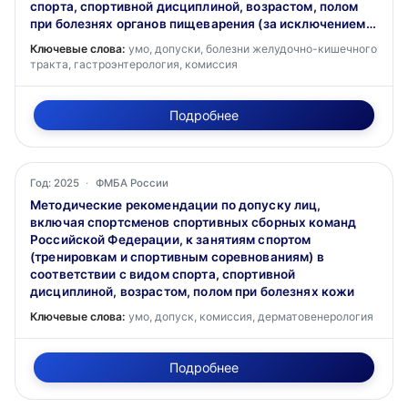
спорта, спортивной дисциплиной, возрастом, полом
при болезнях органов пищеварения (за исключением
заболеваний или нарушений орофациального
Ключевые слова:
умо, допуски, болезни желудочно-кишечного
комплекса)
тракта, гастроэнтерология, комиссия
Подробнее
Год: 2025
·
ФМБА России
Методические рекомендации по допуску лиц,
включая спортсменов спортивных сборных команд
Российской Федерации, к занятиям спортом
(тренировкам и спортивным соревнованиям) в
соответствии с видом спорта, спортивной
дисциплиной, возрастом, полом при болезнях кожи
Ключевые слова:
умо, допуск, комиссия, дерматовенерология
Подробнее