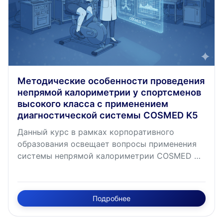
Методические особенности проведения
непрямой калориметрии у спортсменов
высокого класса с применением
диагностической системы COSMED K5
Данный курс в рамках корпоративного
образования освещает вопросы применения
системы непрямой калориметрии COSMED K5
для оценки энергообеспечения спортсменов и
повышения их спортивных результатов. Курс
раскрывает методологию метаболических
Подробнее
исследований, направленных на оптимизацию
энергобаланса, профилактику