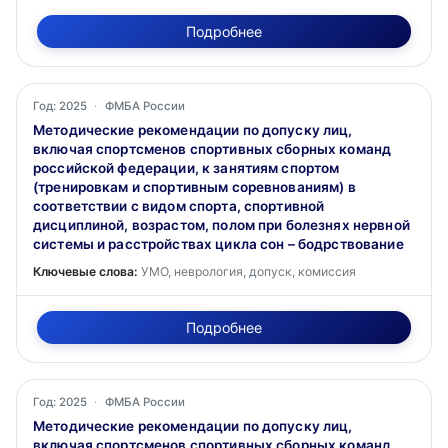
Подробнее
Год: 2025
·
ФМБА России
Методические рекомендации по допуску лиц,
включая спортсменов спортивных сборных команд
российской федерации, к занятиям спортом
(тренировкам и спортивным соревнованиям) в
соответствии с видом спорта, спортивной
дисциплиной, возрастом, полом при болезнях нервной
системы и расстройствах цикла сон – бодрствование
Ключевые слова:
УМО, неврология, допуск, комиссия
Подробнее
Год: 2025
·
ФМБА России
Методические рекомендации по допуску лиц,
включая спортсменов спортивных сборных команд