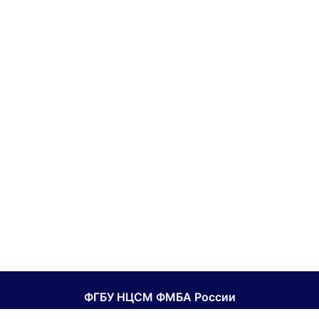
ФГБУ НЦСМ ФМБА России