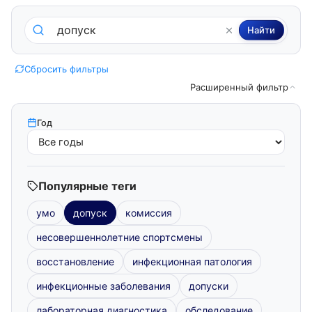
Поиск по методическим пособиям
Найти
Сбросить фильтры
Расширенный фильтр
Год
Популярные теги
умо
допуск
комиссия
несовершеннолетние спортсмены
восстановление
инфекционная патология
инфекционные заболевания
допуски
лабораторная диагностика
обследование