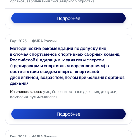
органов, заболевания сосцевидного отростка
Подробнее
Год: 2025
·
ФМБА России
Методические рекомендации по допуску лиц,
включая спортсменов спортивных сборных команд
Российской Федерации, к занятиям спортом
(тренировкам и спортивным соревнованиям) в
соответствии с видом спорта, спортивной
дисциплиной, возрастом, полом при болезнях органов
дыхания
Ключевые слова:
умо, болезни органов дыхания, допуски,
комиссия, пульмонология
Подробнее
Год: 2025
·
ФМБА России