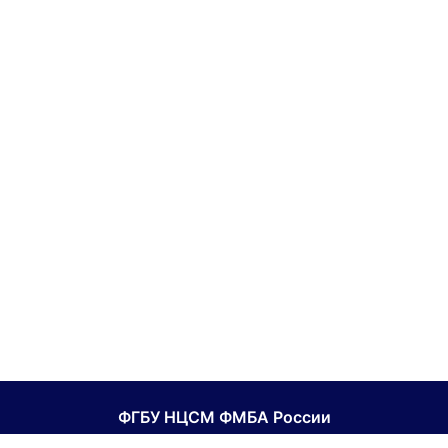
ФГБУ НЦСМ ФМБА России