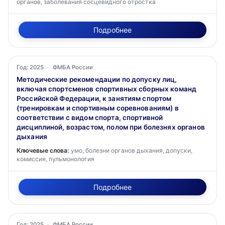
органов, заболевания сосцевидного отростка
Подробнее
Год: 2025
·
ФМБА России
Методические рекомендации по допуску лиц,
включая спортсменов спортивных сборных команд
Российской Федерации, к занятиям спортом
(тренировкам и спортивным соревнованиям) в
соответствии с видом спорта, спортивной
дисциплиной, возрастом, полом при болезнях органов
дыхания
Ключевые слова:
умо, болезни органов дыхания, допуски,
комиссия, пульмонология
Подробнее
Год: 2025
·
ФМБА России