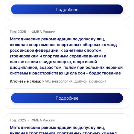
Подробнее
Год: 2025
·
ФМБА России
Методические рекомендации по допуску лиц,
включая спортсменов спортивных сборных команд
российской федерации, к занятиям спортом
(тренировкам и спортивным соревнованиям) в
соответствии с видом спорта, спортивной
дисциплиной, возрастом, полом при болезнях нервной
системы и расстройствах цикла сон – бодрствование
Ключевые слова:
УМО, неврология, допуск, комиссия
Подробнее
Год: 2025
·
ФМБА России
Методические рекомендации по допуску лиц,
включая спортсменов спортивных сборных команд