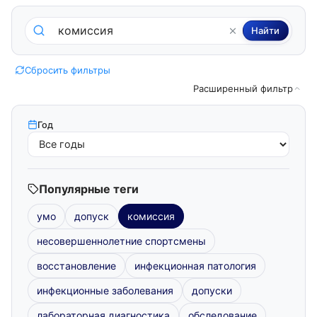
Поиск по методическим пособиям
Найти
Сбросить фильтры
Расширенный фильтр
Год
Популярные теги
умо
допуск
комиссия
несовершеннолетние спортсмены
восстановление
инфекционная патология
инфекционные заболевания
допуски
лабораторная диагностика
обследование