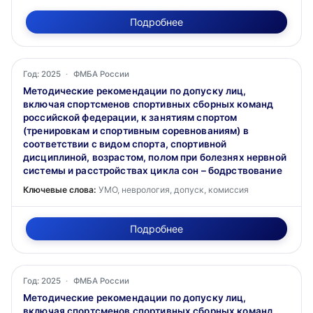
Подробнее
Год: 2025
·
ФМБА России
Методические рекомендации по допуску лиц,
включая спортсменов спортивных сборных команд
российской федерации, к занятиям спортом
(тренировкам и спортивным соревнованиям) в
соответствии с видом спорта, спортивной
дисциплиной, возрастом, полом при болезнях нервной
системы и расстройствах цикла сон – бодрствование
Ключевые слова:
УМО, неврология, допуск, комиссия
Подробнее
Год: 2025
·
ФМБА России
Методические рекомендации по допуску лиц,
включая спортсменов спортивных сборных команд