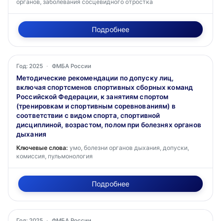
органов, заболевания сосцевидного отростка
Подробнее
Год: 2025
·
ФМБА России
Методические рекомендации по допуску лиц,
включая спортсменов спортивных сборных команд
Российской Федерации, к занятиям спортом
(тренировкам и спортивным соревнованиям) в
соответствии с видом спорта, спортивной
дисциплиной, возрастом, полом при болезнях органов
дыхания
Ключевые слова:
умо, болезни органов дыхания, допуски,
комиссия, пульмонология
Подробнее
Год: 2025
·
ФМБА России