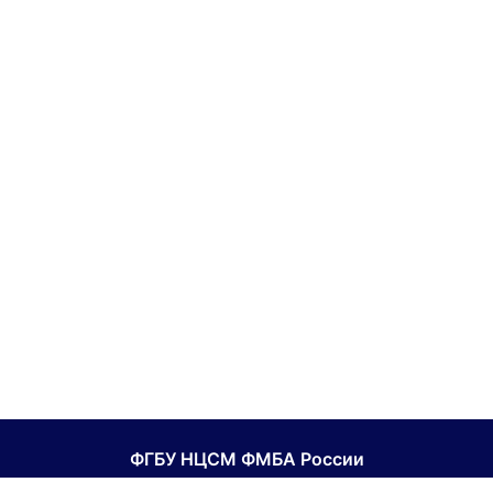
ФГБУ НЦСМ ФМБА России