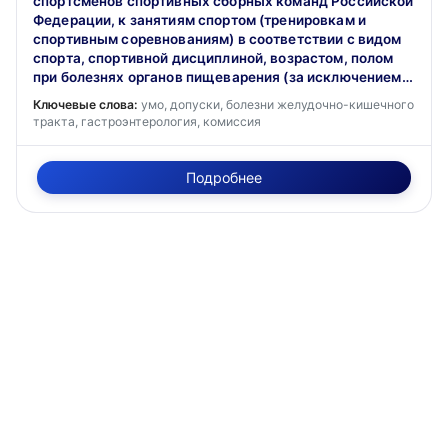
спортсменов спортивных сборных команд Российской
Федерации, к занятиям спортом (тренировкам и
спортивным соревнованиям) в соответствии с видом
спорта, спортивной дисциплиной, возрастом, полом
при болезнях органов пищеварения (за исключением
заболеваний или нарушений орофациального
Ключевые слова:
умо, допуски, болезни желудочно-кишечного
комплекса)
тракта, гастроэнтерология, комиссия
Подробнее