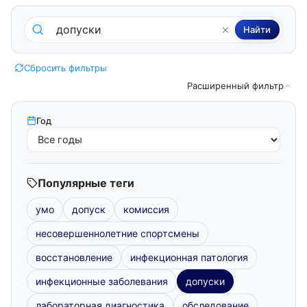
Поиск по методическим пособиям
Найти
Сбросить фильтры
Расширенный фильтр
Год
Популярные теги
умо
допуск
комиссия
несовершеннолетние спортсмены
восстановление
инфекционная патология
инфекционные заболевания
допуски
лабораторная диагностика
обследование