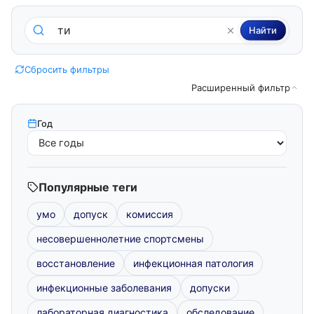
Поиск по методическим пособиям
Найти
Сбросить фильтры
Расширенный фильтр
Год
Популярные теги
умо
допуск
комиссия
несовершеннолетние спортсмены
восстановление
инфекционная патология
инфекционные заболевания
допуски
лабораторная диагностика
обследование