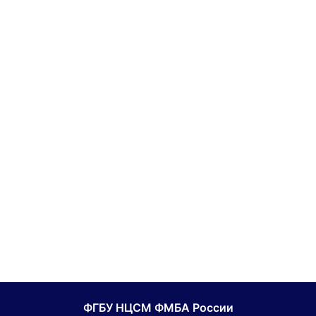
ФГБУ НЦСМ ФМБА России