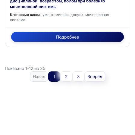
дисциплиной, возрастом, полом при болезнях
мочеполовой системы
Ключевые слова:
умо, комиссия, допуск, мочеполовая
система
Подробнее
Показано 1-12 из 35
Назад
1
2
3
Вперёд